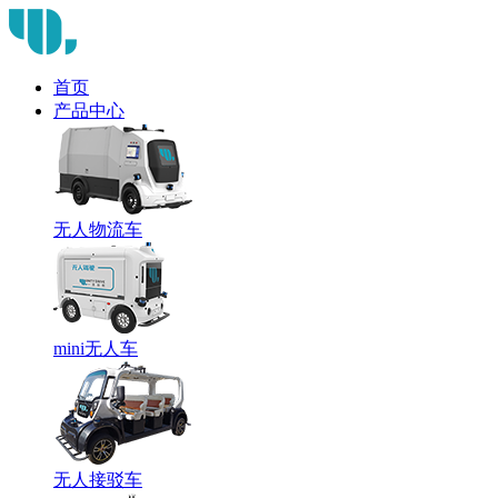
首页
产品中心
无人物流车
mini无人车
无人接驳车