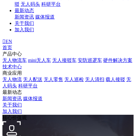
驳
无人码头
科研平台
最新动态
新闻资讯
媒体报道
关于我们
加入我们
EN
首页
产品中心
无人物流车
mini无人车
无人接驳车
安防巡逻车
硬件解决方案
技术中心
商业应用
无人物流
无人配送
无人零售
无人巡检
无人清扫
载人接驳
无
人码头
科研平台
最新动态
新闻资讯
媒体报道
关于我们
加入我们
核心价值观