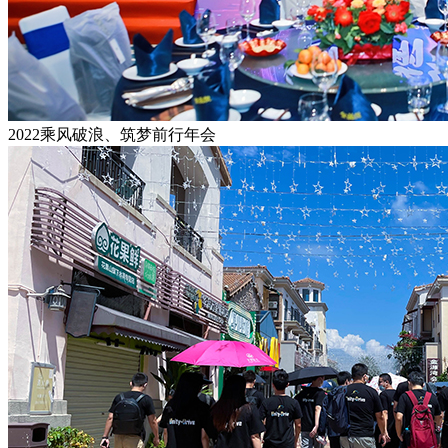
2022乘风破浪、筑梦前行年会