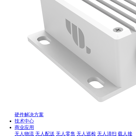
硬件解决方案
技术中心
商业应用
无人物流
无人配送
无人零售
无人巡检
无人清扫
载人接