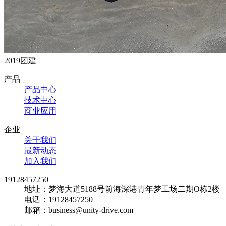
2019团建
产品
产品中心
技术中心
商业应用
企业
关于我们
最新动态
加入我们
19128457250
地址：梦海大道5188号前海深港青年梦工场二期O栋2楼
电话：19128457250
邮箱：business@unity-drive.com