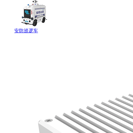
安防巡逻车