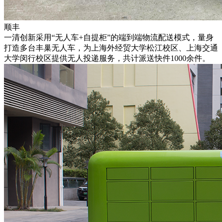
顺丰
一清创新采用“无人车+自提柜”的端到端物流配送模式，量身
打造多台丰巢无人车，为上海外经贸大学松江校区、上海交通
大学闵行校区提供无人投递服务，共计派送快件1000余件。