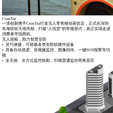
CoasTea
一清创新携手CoasTea打造无人零售移动茶饮店，正式在深圳
东海缤纷天地亮相，打破“人找货”的常规形式，真正实现走进
消费者寻找商机。
无人巡检，助力智慧安防
• 灵巧便捷，可搭载各类安防软硬件设备
• 具备自动巡逻、音视频监控、图像回传、一键SOS报警等功
能
• 全天候、全方位监控执勤，扫视普通监控死角盲区