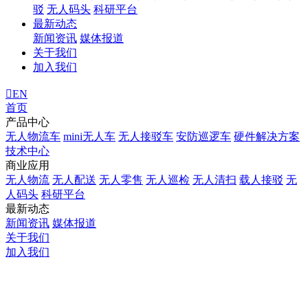
驳
无人码头
科研平台
最新动态
新闻资讯
媒体报道
关于我们
加入我们
EN
首页
产品中心
无人物流车
mini无人车
无人接驳车
安防巡逻车
硬件解决方案
技术中心
商业应用
无人物流
无人配送
无人零售
无人巡检
无人清扫
载人接驳
无
人码头
科研平台
最新动态
新闻资讯
媒体报道
关于我们
加入我们