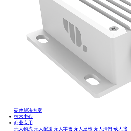
硬件解决方案
技术中心
商业应用
无人物流
无人配送
无人零售
无人巡检
无人清扫
载人接