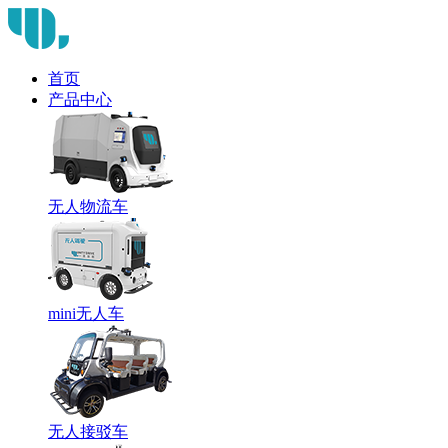
首页
产品中心
无人物流车
mini无人车
无人接驳车