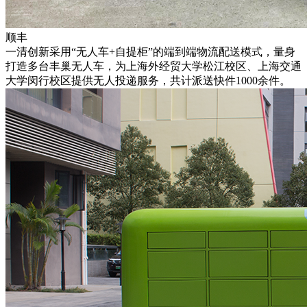
顺丰
一清创新采用“无人车+自提柜”的端到端物流配送模式，量身
打造多台丰巢无人车，为上海外经贸大学松江校区、上海交通
大学闵行校区提供无人投递服务，共计派送快件1000余件。