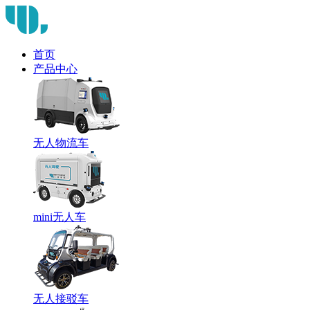
首页
产品中心
无人物流车
mini无人车
无人接驳车