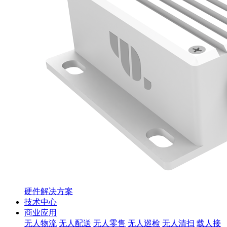
硬件解决方案
技术中心
商业应用
无人物流
无人配送
无人零售
无人巡检
无人清扫
载人接