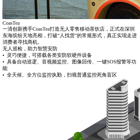
CoasTea
一清创新携手CoasTea打造无人零售移动茶饮店，正式在深圳
东海缤纷天地亮相，打破“人找货”的常规形式，真正实现走进
消费者寻找商机。
无人巡检，助力智慧安防
• 灵巧便捷，可搭载各类安防软硬件设备
• 具备自动巡逻、音视频监控、图像回传、一键SOS报警等功
能
• 全天候、全方位监控执勤，扫视普通监控死角盲区