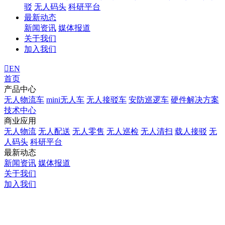
驳
无人码头
科研平台
最新动态
新闻资讯
媒体报道
关于我们
加入我们
EN
首页
产品中心
无人物流车
mini无人车
无人接驳车
安防巡逻车
硬件解决方案
技术中心
商业应用
无人物流
无人配送
无人零售
无人巡检
无人清扫
载人接驳
无
人码头
科研平台
最新动态
新闻资讯
媒体报道
关于我们
加入我们